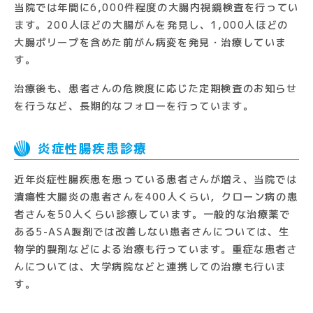
当院では年間に6,000件程度の大腸内視鏡検査を行ってい
ます。200人ほどの大腸がんを発見し、1,000人ほどの
大腸ポリープを含めた前がん病変を発見・治療していま
す。
治療後も、患者さんの危険度に応じた定期検査のお知らせ
を行うなど、長期的なフォローを行っています。
炎症性腸疾患診療
近年炎症性腸疾患を患っている患者さんが増え、当院では
潰瘍性大腸炎の患者さんを400人くらい，クローン病の患
者さんを50人くらい診療しています。一般的な治療薬で
ある5-ASA製剤では改善しない患者さんについては、生
物学的製剤などによる治療も行っています。重症な患者さ
んについては、大学病院などと連携しての治療も行いま
す。